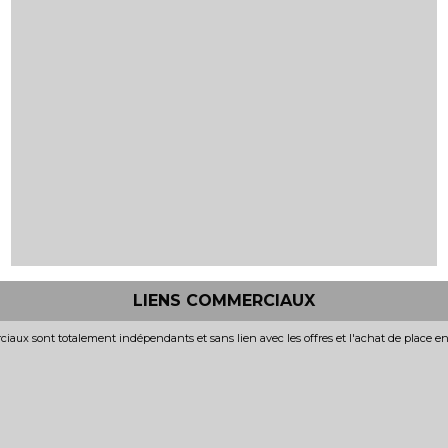
LIENS COMMERCIAUX
iaux sont totalement indépendants et sans lien avec les offres et l'achat de place e