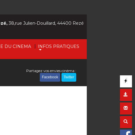
ezé,
38,rue Julien-Douillard, 44400 Rezé
|
IE DU CINEMA
INFOS PRATIQUES
Partagez vos envies cinéma :
Facebook
Twitter