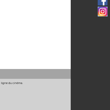
n ligne du cinéma.