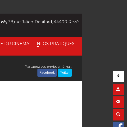
ezé,
38,rue Julien-Douillard, 44400 Rezé
|
IE DU CINEMA
INFOS PRATIQUES
Partagez vos envies cinéma :
Facebook
Twitter