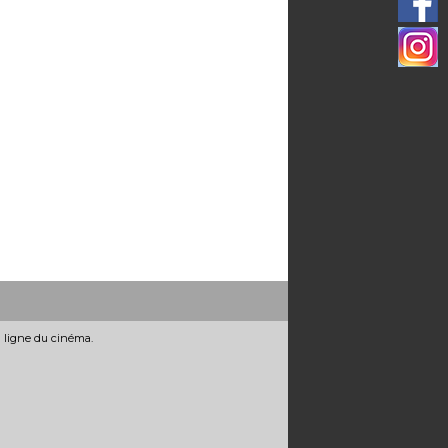
n ligne du cinéma.