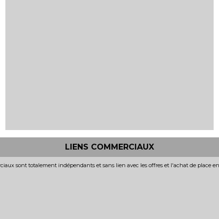
LIENS COMMERCIAUX
iaux sont totalement indépendants et sans lien avec les offres et l'achat de place e