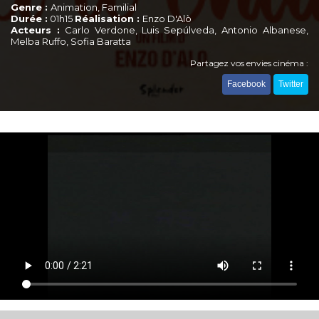
Genre :
Animation, Familial
Durée :
01h15
Réalisation :
Enzo D'Alò
Acteurs :
Carlo Verdone, Luis Sepúlveda, Antonio Albanese,
Melba Ruffo, Sofia Baratta
Partagez vos envies cinéma :
Facebook
Twitter