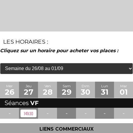
LES HORAIRES :
Cliquez sur un horaire pour acheter vos places :
Mer
Jeu
Ven
Sam
Dim
Lun
Mar
26
27
28
29
30
31
01
Séances
VF
-
-
-
-
-
-
14h30
LIENS COMMERCIAUX