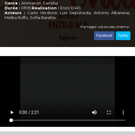
Genre :
Animation, Familial
Durée :
01h15
Réalisation :
Enzo D'Alò
Acteurs :
Carlo Verdone, Luis Sepúlveda, Antonio Albanese,
Melba Ruffo, Sofia Baratta
Partagez vos envies cinéma :
Facebook
Twitter