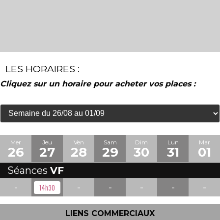
LES HORAIRES :
Cliquez sur un horaire pour acheter vos places :
Mer
Jeu
Ven
Sam
Dim
Lun
Mar
26
27
28
29
30
31
01
Séances
VF
-
-
-
-
-
-
14h30
LIENS COMMERCIAUX